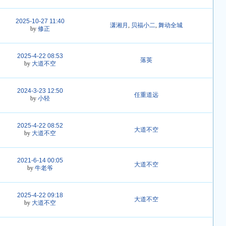
2025-10-27 11:40
潇湘月
,
贝福小二
,
舞动全城
by
修正
2025-4-22 08:53
落英
by
大道不空
2024-3-23 12:50
任重道远
by
小轻
2025-4-22 08:52
大道不空
by
大道不空
2021-6-14 00:05
大道不空
by
牛老爷
2025-4-22 09:18
大道不空
by
大道不空