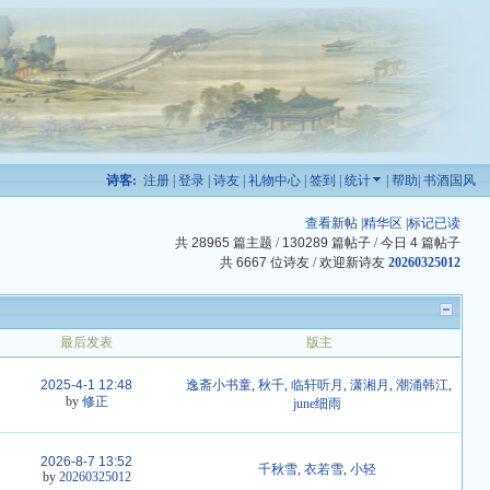
诗客:
注册
|
登录
|
诗友
|
礼物中心
|
签到
|
统计
|
帮助
|
书酒国风
查看新帖
|
精华区
|
标记已读
共
28965
篇主题 /
130289
篇帖子 / 今日
4
篇帖子
共
6667
位诗友 / 欢迎新诗友
20260325012
最后发表
版主
2025-4-1 12:48
逸斋小书童
,
秋千
,
临轩听月
,
潇湘月
,
潮涌韩江
,
by
修正
june细雨
2026-8-7 13:52
千秋雪
,
衣若雪
,
小轻
by
20260325012