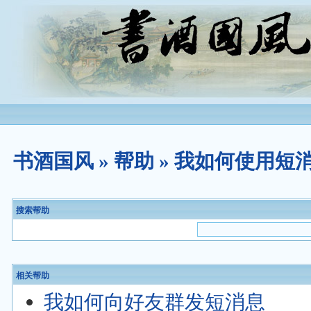
书酒国风
»
帮助
» 我如何使用短
搜索帮助
相关帮助
我如何向好友群发短消息