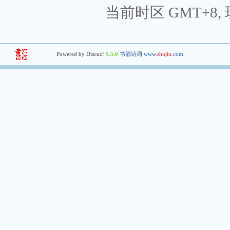
当前时区 GMT+8, 现
Powered by Discuz!
5.5.0
书酒诗词 www.
shujiu
.com